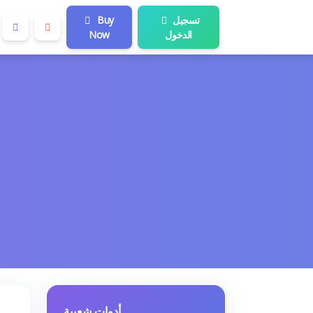
تسجيل
Buy
الدخول
Now
أدوات شعبية