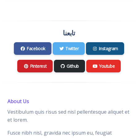
تابعنا
Facebook
Twitter
Instagram
Pinterest
Github
Youtube
About Us
Vestibulum quis risus sed nisl pellentesque aliquet et
et lorem.
Fusce nibh nisl, gravida nec ipsum eu, feugiat