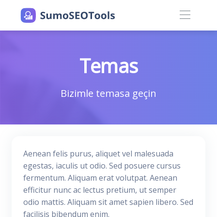
Temas
Bizimle temasa geçin
Aenean felis purus, aliquet vel malesuada
egestas, iaculis ut odio. Sed posuere cursus
fermentum. Aliquam erat volutpat. Aenean
efficitur nunc ac lectus pretium, ut semper
odio mattis. Aliquam sit amet sapien libero. Sed
facilisis bibendum enim.