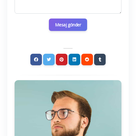
Mesaj gönder