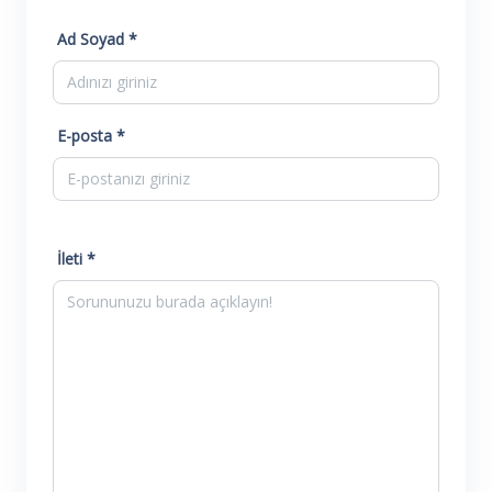
Ad Soyad *
E-posta *
İleti *