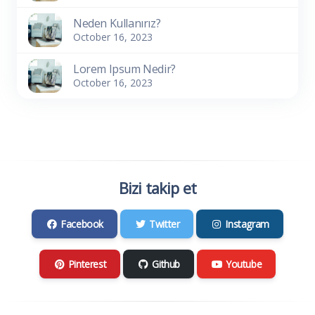
Neden Kullanırız?
October 16, 2023
Lorem Ipsum Nedir?
October 16, 2023
Bizi takip et
Facebook
Twitter
Instagram
Pinterest
Github
Youtube