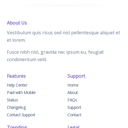
About Us
Vestibulum quis risus sed nisl pellentesque aliquet et
et lorem.
Fusce nibh nisl, gravida nec ipsum eu, feugiat
condimentum velit.
Features
Support
Help Center
Home
Paid with Mobile
About
Status
FAQs
Changelog
Support
Contact Support
Contact
Trending
Legal