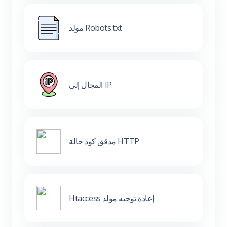
مولد Robots.txt
المجال إلى IP
مدقق كود حالة HTTP
Htaccess إعادة توجيه مولد