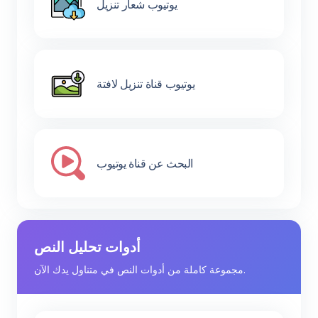
يوتيوب شعار تنزيل
يوتيوب قناة تنزيل لافتة
البحث عن قناة يوتيوب
أدوات تحليل النص
مجموعة كاملة من أدوات النص في متناول يدك الآن.