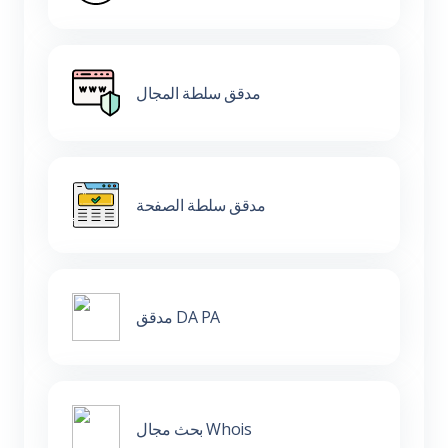
مدقق سلطة المجال
مدقق سلطة الصفحة
مدقق DA PA
بحث مجال Whois