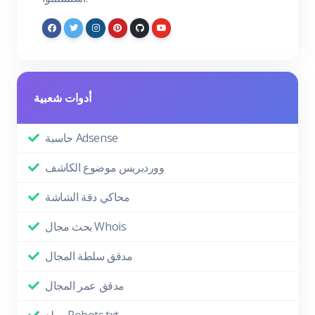
أدوات شعبية
حاسبة Adsense
ووردبريس موضوع الكاشف
محاكي دقة الشاشة
بحث مجال Whois
مدقق سلطة المجال
مدقق عمر المجال
مولد Robots.txt