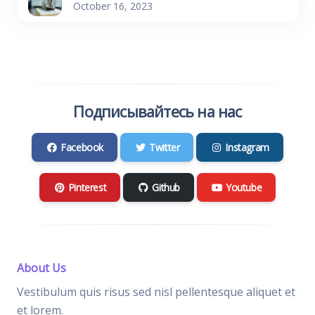
October 16, 2023
Подписывайтесь на нас
Facebook
Twitter
Instagram
Pinterest
Github
Youtube
About Us
Vestibulum quis risus sed nisl pellentesque aliquet et
et lorem.