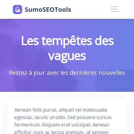
Les tempêtes des
vagues
Restez à jour avec les dernières nouvelles
Aenean felis purus, aliquet vel malesuada
egestas, iaculis ut odio. Sed posuere cursus
fermentum. Aliquam erat volutpat. Aenean
efficitur nunc ac lectus pretium, ut semper