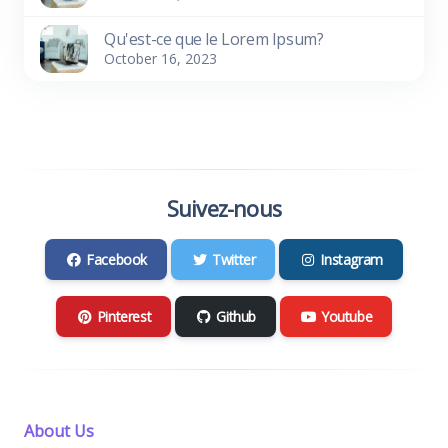
Qu'est-ce que le Lorem Ipsum?
October 16, 2023
Suivez-nous
Facebook
Twitter
Instagram
Pinterest
Github
Youtube
About Us