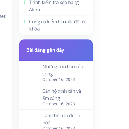
Trình kiểm tra xếp hạng
Alexa
met
Công cụ kiểm tra mật độ từ
khóa
Bài đăng gần đây
Những cơn bão của
sóng
October 16, 2023
Căn hộ xinh xắn và
ấm cúng
October 16, 2023
Làm thế nào để có
nó?
October 16, 2023