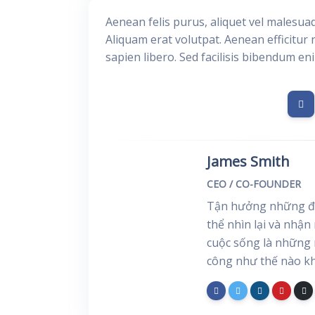
Aenean felis purus, aliquet vel malesua
Aliquam erat volutpat. Aenean efficitur 
sapien libero. Sed facilisis bibendum en
James Smith
CEO / CO-FOUNDER
Tận hưởng những đi
thể nhìn lại và nhận
cuộc sống là những 
công như thế nào kh