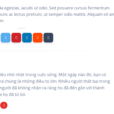
da egestas, iaculis ut odio. Sed posuere cursus fermentum.
nunc ac lectus pretium, ut semper odio mattis. Aliquam sit a
im.
ều nhỏ nhặt trong cuộc sống. Một ngày nào đó, bạn có
 ra chúng là những điều to lớn. Nhiều người thất bại trong
người đã không nhận ra rằng họ đã đến gần với thành
i họ đã từ bỏ.