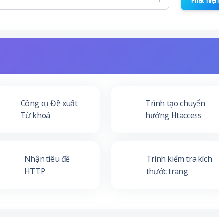
Phát hiện
Công cụ Đề xuất
Trình tạo chuyển
Từ khoá
hướng Htaccess
Nhận tiêu đề
Trình kiểm tra kích
HTTP
thước trang