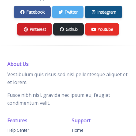
Facebook
Twitter
Instagram
Pinterest
Github
Youtube
About Us
Vestibulum quis risus sed nisl pellentesque aliquet et
et lorem.
Fusce nibh nisl, gravida nec ipsum eu, feugiat
condimentum velit.
Features
Support
Help Center
Home