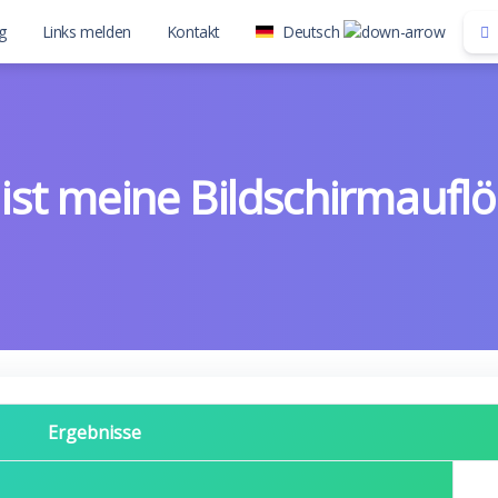
g
Links melden
Kontakt
Deutsch
ist meine Bildschirmaufl
Ergebnisse