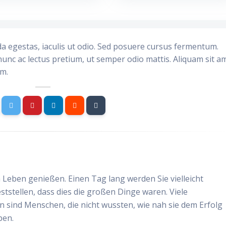
da egestas, iaculis ut odio. Sed posuere cursus fermentum.
nunc ac lectus pretium, ut semper odio mattis. Aliquam sit a
im.
 Leben genießen. Einen Tag lang werden Sie vielleicht
ststellen, dass dies die großen Dinge waren. Viele
n sind Menschen, die nicht wussten, wie nah sie dem Erfolg
ben.