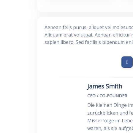
Aenean felis purus, aliquet vel malesua
Aliquam erat volutpat. Aenean efficitur 
sapien libero. Sed facilisis bibendum en
James Smith
CEO / CO-FOUNDER
Die kleinen Dinge im
zurückblicken und fe
Misserfolge im Lebe
waren, als sie aufge