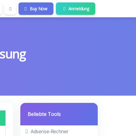
Buy Now
Anmeldung
ösung
Beliebte Tools
Adsense-Rechner