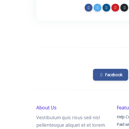
Facebook
About Us
Featu
Help C
Vestibulum quis risus sed nisl
Paid w
pellentesque aliquet et et lorem.