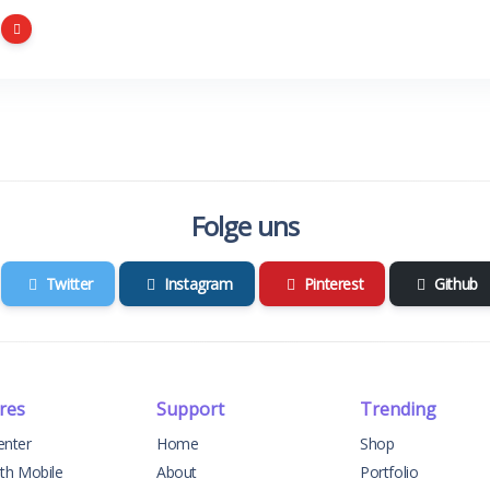
Folge uns
Twitter
Instagram
Pinterest
Github
res
Support
Trending
enter
Home
Shop
ith Mobile
About
Portfolio